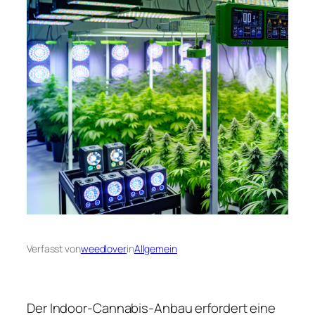
Verfasst von
weedlover
in
Allgemein
Der Indoor-Cannabis-Anbau erfordert eine