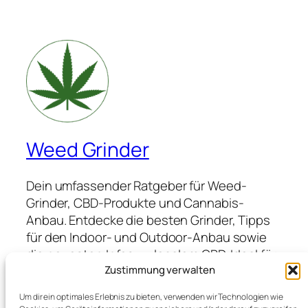
Weed Grinder
Dein umfassender Ratgeber für Weed-
Grinder, CBD-Produkte und Cannabis-
Anbau. Entdecke die besten Grinder, Tipps
für den Indoor- und Outdoor-Anbau sowie
die neuesten Infos zu legalem CBD. Ideal für
Anfänger und Profis, die hochwertige
Zustimmung verwalten
Produkte suchen und von Expertenwissen
Um dir ein optimales Erlebnis zu bieten, verwenden wir Technologien wie
profitieren möchten.