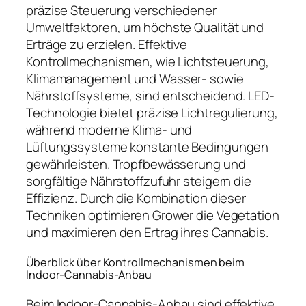
präzise Steuerung verschiedener
Umweltfaktoren, um höchste Qualität und
Erträge zu erzielen. Effektive
Kontrollmechanismen, wie Lichtsteuerung,
Klimamanagement und Wasser- sowie
Nährstoffsysteme, sind entscheidend. LED-
Technologie bietet präzise Lichtregulierung,
während moderne Klima- und
Lüftungssysteme konstante Bedingungen
gewährleisten. Tropfbewässerung und
sorgfältige Nährstoffzufuhr steigern die
Effizienz. Durch die Kombination dieser
Techniken optimieren Grower die Vegetation
und maximieren den Ertrag ihres Cannabis.
Überblick über Kontrollmechanismen beim
Indoor-Cannabis-Anbau
Beim Indoor-Cannabis-Anbau sind effektive