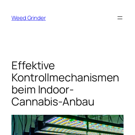
Zum
Inhalt
Weed Grinder
springen
Effektive
Kontrollmechanismen
beim Indoor-
Cannabis-Anbau