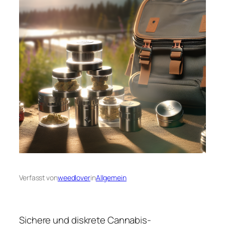
Verfasst von
weedlover
in
Allgemein
Sichere und diskrete Cannabis-