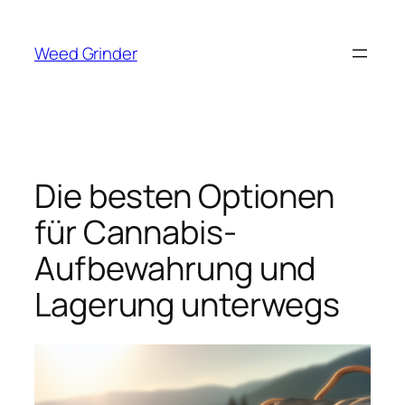
Zum
Inhalt
Weed Grinder
springen
Die besten Optionen
für Cannabis-
Aufbewahrung und
Lagerung unterwegs