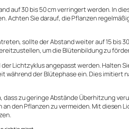
and auf 30 bis 50 cm verringert werden. In di
sen. Achten Sie darauf, die Pflanzen regelmä
reten, sollte der Abstand weiter auf 15 bis 30
ereitzustellen, um die Blütenbildung zu förde
nd der Lichtzyklus angepasst werden. Halten S
t während der Blütephase ein. Dies imitiert
 dass zu geringe Abstände Überhitzung verur
an den Pflanzen zu vermeiden. Mit diesen Li
zen.