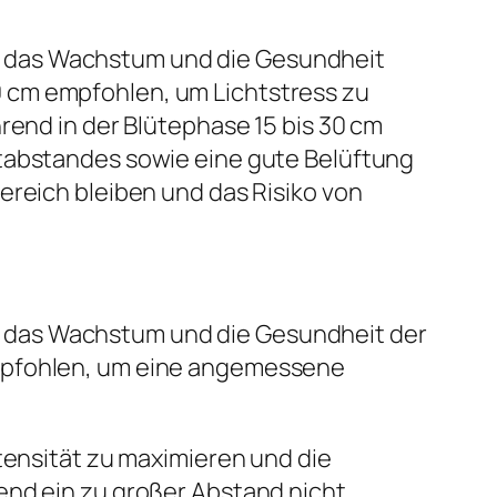
r das Wachstum und die Gesundheit
 cm empfohlen, um Lichtstress zu
rend in der Blütephase 15 bis 30 cm
htabstandes sowie eine gute Belüftung
ereich bleiben und das Risiko von
 das Wachstum und die Gesundheit der
empfohlen, um eine angemessene
tensität zu maximieren und die
end ein zu großer Abstand nicht