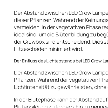
Der Abstand zwischen LED Grow Lampen
dieser Pflanzen. Während der Keimungs
vermeiden. In der vegetativen Phase red
ideal sind, um die Blütenbildung zu b
der Growbox sind entscheidend. Dies st
Hitzeschäden minimiert wird.
Der Einfluss des Lichtabstands bei LED Grow 
Der Abstand zwischen LED Grow Lampen
Pflanzen. Während der vegetativen Ph
Lichtintensität zu gewährleisten, ohne 
In der Blütephase kann der Abstand auf 
Blütenbildung zu fördern. Ein zu gerin