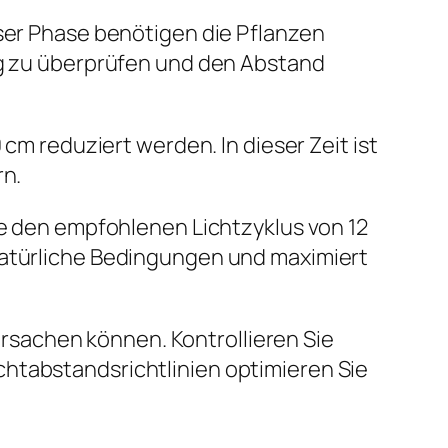
eser Phase benötigen die Pflanzen
ßig zu überprüfen und den Abstand
 cm reduziert werden. In dieser Zeit ist
rn.
ie den empfohlenen Lichtzyklus von 12
 natürliche Bedingungen und maximiert
sachen können. Kontrollieren Sie
chtabstandsrichtlinien optimieren Sie