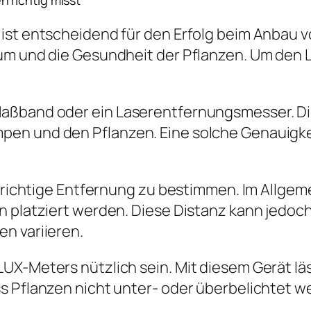
 richtig misst
 ist entscheidend für den Erfolg beim Anbau 
um und die Gesundheit der Pflanzen. Um den L
Maßband oder ein Laserentfernungsmesser. D
en und den Pflanzen. Eine solche Genauigkeit
e richtige Entfernung zu bestimmen. Im Allge
n platziert werden. Diese Distanz kann jedoc
n variieren.
X-Meters nützlich sein. Mit diesem Gerät läs
s Pflanzen nicht unter- oder überbelichtet w