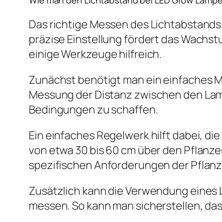
Wie man den Lichtabstand bei LED Grow Lampen
Das richtige Messen des Lichtabstands
präzise Einstellung fördert das Wachst
einige Werkzeuge hilfreich.
Zunächst benötigt man ein einfaches 
Messung der Distanz zwischen den Lamp
Bedingungen zu schaffen.
Ein einfaches Regelwerk hilft dabei, di
von etwa 30 bis 60 cm über den Pflanze
spezifischen Anforderungen der Pflanze
Zusätzlich kann die Verwendung eines LU
messen. So kann man sicherstellen, das