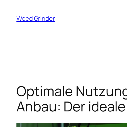
Zum
Inhalt
Weed Grinder
springen
Optimale Nutzun
Anbau: Der ideale