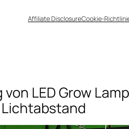
Affiliate Disclosure
Cookie-Richtlini
g von LED Grow Lamp
 Lichtabstand