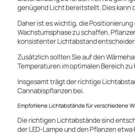
genügend Licht bereitstellt. Dies kann
Daher ist es wichtig, die Positionieru
Wachstumsphase zu schaffen. Pflanzen 
konsistenter Lichtabstand entscheidend
Zusätzlich sollten Sie auf den Wärmeha
Temperaturen im optimalen Bereich zu 
Insgesamt trägt der richtige Lichtabs
Cannabispflanzen bei.
Empfohlene Lichtabstände für verschiedene 
Die richtigen Lichtabstände sind entsc
der LED-Lampe und den Pflanzen etwa 60