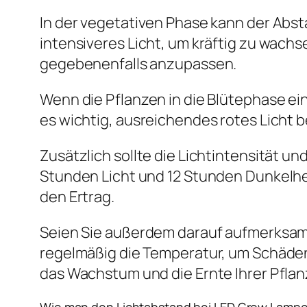
In der vegetativen Phase kann der Abst
intensiveres Licht, um kräftig zu wach
gegebenenfalls anzupassen.
Wenn die Pflanzen in die Blütephase eint
es wichtig, ausreichendes rotes Licht b
Zusätzlich sollte die Lichtintensität u
Stunden Licht und 12 Stunden Dunkelhei
den Ertrag.
Seien Sie außerdem darauf aufmerksam,
regelmäßig die Temperatur, um Schäden 
das Wachstum und die Ernte Ihrer Pflan