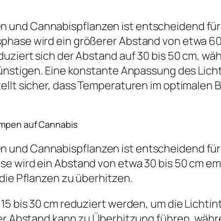
 und Cannabispflanzen ist entscheidend fü
phase wird ein größerer Abstand von etwa 60
uziert sich der Abstand auf 30 bis 50 cm, wäh
egünstigen. Eine konstante Anpassung des Lic
ellt sicher, dass Temperaturen im optimalen B
Lampen auf Cannabis
 und Cannabispflanzen ist entscheidend für
ase wird ein Abstand von etwa 30 bis 50 cm 
die Pflanzen zu überhitzen.
15 bis 30 cm reduziert werden, um die Lichtin
ger Abstand kann zu Überhitzung führen, währ