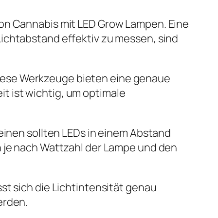
von Cannabis mit LED Grow Lampen. Eine
ichtabstand effektiv zu messen, sind
iese Werkzeuge bieten eine genaue
 ist wichtig, um optimale
meinen sollten LEDs in einem Abstand
h je nach Wattzahl der Lampe und den
st sich die Lichtintensität genau
erden.