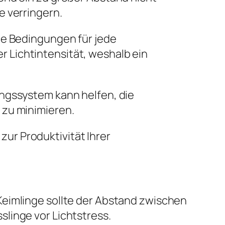
e verringern.
le Bedingungen für jede
 Lichtintensität, weshalb ein
ungssystem kann helfen, die
 zu minimieren.
ur Produktivität Ihrer
Keimlinge sollte der Abstand zwischen
linge vor Lichtstress.