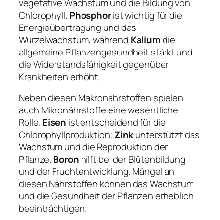
vegetative Wachstum und die Bildung von
Chlorophyll.
Phosphor
ist wichtig für die
Energieübertragung und das
Wurzelwachstum, während
Kalium
die
allgemeine Pflanzengesundheit stärkt und
die Widerstandsfähigkeit gegenüber
Krankheiten erhöht.
Neben diesen Makronährstoffen spielen
auch Mikronährstoffe eine wesentliche
Rolle.
Eisen
ist entscheidend für die
Chlorophyllproduktion;
Zink
unterstützt das
Wachstum und die Reproduktion der
Pflanze.
Boron
hilft bei der Blütenbildung
und der Fruchtentwicklung. Mängel an
diesen Nährstoffen können das Wachstum
und die Gesundheit der Pflanzen erheblich
beeinträchtigen.