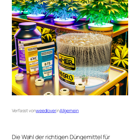
Verfasst von
weedlover
in
Allgemein
Die Wahl der richtigen Düngemittel für