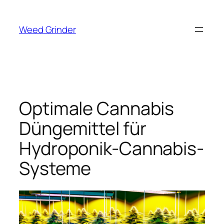
Zum
Inhalt
Weed Grinder
springen
Optimale Cannabis
Düngemittel für
Hydroponik-Cannabis-
Systeme