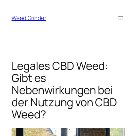
Zum
Inhalt
Weed Grinder
springen
Legales CBD Weed:
Gibt es
Nebenwirkungen bei
der Nutzung von CBD
Weed?