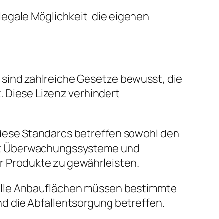
egale Möglichkeit, die eigenen
sind zahlreiche Gesetze bewusst, die
. Diese Lizenz verhindert
iese Standards betreffen sowohl den
oft Überwachungssysteme und
er Produkte zu gewährleisten.
ielle Anbauflächen müssen bestimmte
d die Abfallentsorgung betreffen.