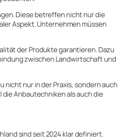
en. Diese betreffen nicht nur die
ntraler Aspekt. Unternehmen müssen
lität der Produkte garantieren. Dazu
bindung zwischen Landwirtschaft und
 nicht nur in der Praxis, sondern auch
l die Anbautechniken als auch die
nd sind seit 2024 klar definiert.