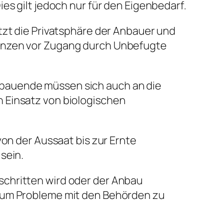
es gilt jedoch nur für den Eigenbedarf.
tzt die Privatsphäre der Anbauer und
lanzen vor Zugang durch Unbefugte
nbauende müssen sich auch an die
 Einsatz von biologischen
von der Aussaat bis zur Ernte
sein.
schritten wird oder der Anbau
, um Probleme mit den Behörden zu