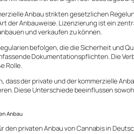
rzielle Anbau strikten gesetzlichen Regelung
Art der Anbauweise. Lizenzierung ist ein ze
 anbauen und verkaufen zu können.
ularien befolgen, die die Sicherheit und Qua
mfassende Dokumentationspflichten. Die Ver
e Rolle.
, dass der private und der kommerzielle Anbau
rieren. Diese Unterschiede beeinflussen sowoh
ten Anbau
den privaten Anbau von Cannabis in Deutschla