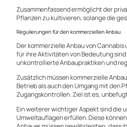
Zusammenfassend ermöglicht der privat
Pflanzen zu kultivieren, solange die 
Regulierungen für den kommerziellen Anbau
Der kommerzielle Anbau von Cannabis u
für ihre Aktivitäten von Bedeutung sind
unkontrollierte Anbaupraktiken und reg
Zusätzlich müssen kommerzielle Anbaue
Betrieb als auch den Umgang mit den
Zugangskontrollen. Ziel ist es, unbefug
Ein weiterer wichtiger Aspekt sind d
Umweltauflagen erfüllen. Diese können
Anbauer müssen gewährleisten, dass ih