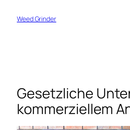
Zum
Inhalt
Weed Grinder
springen
Gesetzliche Unte
kommerziellem An