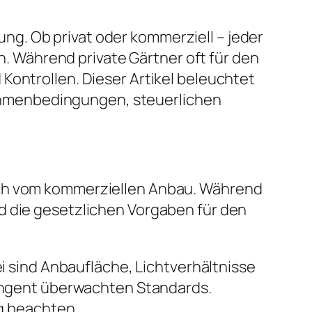
g. Ob privat oder kommerziell – jeder
 Während private Gärtner oft für den
Kontrollen. Dieser Artikel beleuchtet
ahmenbedingungen, steuerlichen
ich vom kommerziellen Anbau. Während
d die gesetzlichen Vorgaben für den
ei sind Anbaufläche, Lichtverhältnisse
tringent überwachten Standards.
g beachten.