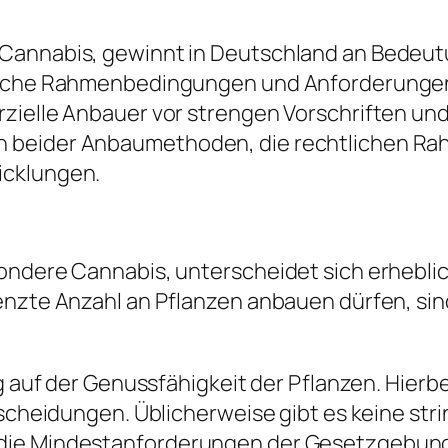
Cannabis, gewinnt in Deutschland an Bedeutun
liche Rahmenbedingungen und Anforderungen.
zielle Anbauer vor strengen Vorschriften und 
n beider Anbaumethoden, die rechtlichen R
icklungen.
sondere Cannabis, unterscheidet sich erhebl
enzte Anzahl an Pflanzen anbauen dürfen, sin
ig auf der Genussfähigkeit der Pflanzen. Hierb
ntscheidungen. Üblicherweise gibt es keine s
 die Mindestanforderungen der Gesetzgebun