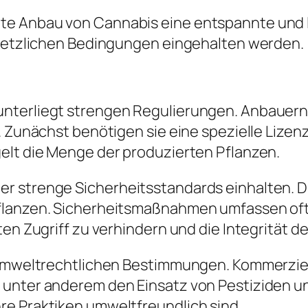
e Anbau von Cannabis eine entspannte und l
gesetzlichen Bedingungen eingehalten werden.
nterliegt strengen Regulierungen. Anbauern 
. Zunächst benötigen sie eine spezielle Lizenz
elt die Menge der produzierten Pflanzen.
r strenge Sicherheitsstandards einhalten. D
 Pflanzen. Sicherheitsmaßnahmen umfassen 
ten Zugriff zu verhindern und die Integrität d
ie umweltrechtlichen Bestimmungen. Kommerz
 unter anderem den Einsatz von Pestiziden un
re Praktiken umweltfreundlich sind.