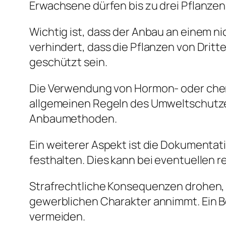
Erwachsene dürfen bis zu drei Pflanzen 
Wichtig ist, dass der Anbau an einem n
verhindert, dass die Pflanzen von Dri
geschützt sein.
Die Verwendung von Hormon- oder chem
allgemeinen Regeln des Umweltschutzes
Anbaumethoden.
Ein weiterer Aspekt ist die Dokumentati
festhalten. Dies kann bei eventuellen 
Strafrechtliche Konsequenzen drohen, 
gewerblichen Charakter annimmt. Ein B
vermeiden.