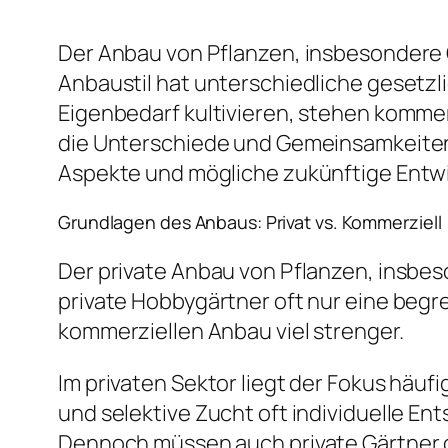
Der Anbau von Pflanzen, insbesondere 
Anbaustil hat unterschiedliche gesetz
Eigenbedarf kultivieren, stehen kommer
die Unterschiede und Gemeinsamkeite
Aspekte und mögliche zukünftige Entw
Grundlagen des Anbaus: Privat vs. Kommerziell
Der private Anbau von Pflanzen, insbe
private Hobbygärtner oft nur eine begr
kommerziellen Anbau viel strenger.
Im privaten Sektor liegt der Fokus häuf
und selektive Zucht oft individuelle E
Dennoch müssen auch private Gärtner