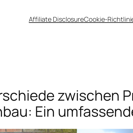
Affiliate Disclosure
Cookie-Richtlini
rschiede zwischen Pr
bau: Ein umfassende