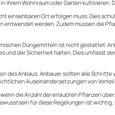
in ihrem Wohnraum oder Garten kultivieren. Di
icht einsehbaren Ort erfolgen muss. Dies schü
tten entwendet werden. Zudem müssen die Pf
ischen Düngemitteln ist nicht gestattet. A
 und der Sicherheit halten. Dies umfasst den
on des Anbaus. Anbauer sollten alle Schritte 
rechtlichen Auseinandersetzungen von Vorteil 
wenn die Anzahl der erlaubten Pflanzen über
ewusstsein für diese Regelungen ist wichtig