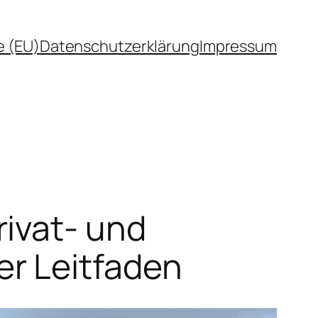
e (EU)
Datenschutzerklärung
Impressum
ivat- und
r Leitfaden