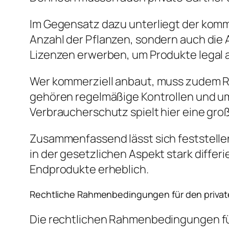
Im Gegensatz dazu unterliegt der komme
Anzahl der Pflanzen, sondern auch die 
Lizenzen erwerben, um Produkte legal
Wer kommerziell anbaut, muss zudem Reg
gehören regelmäßige Kontrollen und u
Verbraucherschutz spielt hier eine groß
Zusammenfassend lässt sich feststellen
in der gesetzlichen Aspekt stark diffe
Endprodukte erheblich.
Rechtliche Rahmenbedingungen für den priva
Die rechtlichen Rahmenbedingungen für 