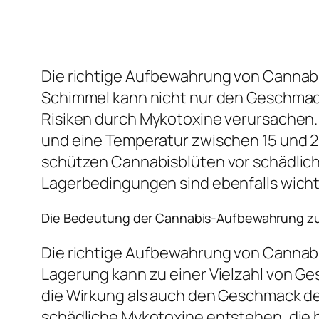
Die richtige Aufbewahrung von Cannabis
Schimmel kann nicht nur den Geschmac
Risiken durch Mykotoxine verursachen. 
und eine Temperatur zwischen 15 und 20
schützen Cannabisblüten vor schädlich
Lagerbedingungen sind ebenfalls wichtig
Die Bedeutung der Cannabis-Aufbewahrung z
Die richtige Aufbewahrung von Cannabi
Lagerung kann zu einer Vielzahl von G
die Wirkung als auch den Geschmack de
schädliche Mykotoxine entstehen, die