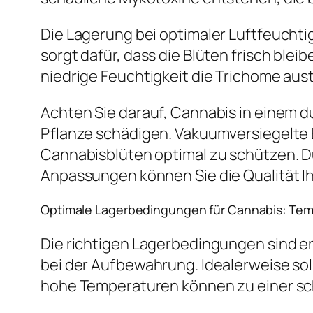
Die Lagerung bei optimaler Luftfeuchtigk
sorgt dafür, dass die Blüten frisch bl
niedrige Feuchtigkeit die Trichome au
Achten Sie darauf, Cannabis in einem 
Pflanze schädigen. Vakuumversiegelte B
Cannabisblüten optimal zu schützen. 
Anpassungen können Sie die Qualität Ihr
Optimale Lagerbedingungen für Cannabis: Temp
Die richtigen Lagerbedingungen sind ent
bei der Aufbewahrung. Idealerweise so
hohe Temperaturen können zu einer sc