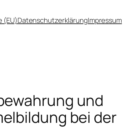
e (EU)
Datenschutzerklärung
Impressum
fbewahrung und
elbildung bei der