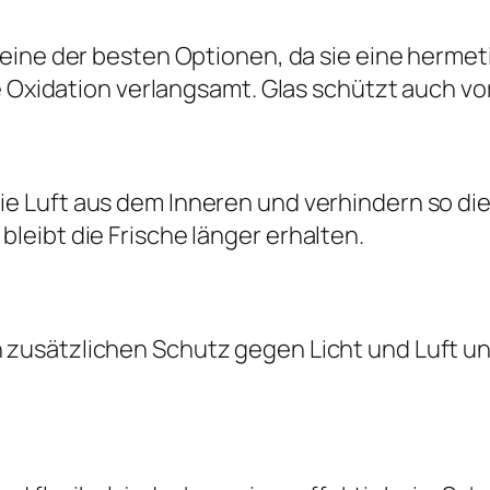
 eine der besten Optionen, da sie eine hermet
e Oxidation verlangsamt. Glas schützt auch vor
ie Luft aus dem Inneren und verhindern so di
eibt die Frische länger erhalten.
 zusätzlichen Schutz gegen Licht und Luft und