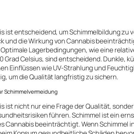
 ist entscheidend, um Schimmelbildung zu ve
k und die Wirkung von Cannabis beeinträchti
Optimale Lagerbedingungen, wie eine relative
 Grad Celsius, sind entscheidend. Dunkle, k
en Einflüssen wie UV-Strahlung und Feuchti
, um die Qualität langfristig zu sichern.
ur Schimmelvermeidung
s ist nicht nur eine Frage der Qualität, son
esundheitsrisiken führen. Schimmel ist ein e
s Cannabis beeinträchtigt. Wenn Schimmel in 
 beim Konsum gesundheitliche Schäden hervor