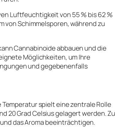
tiven Luftfeuchtigkeit von 55 % bis 62 %
stum von Schimmelsporen, während zu
g kann Cannabinoide abbauen und die
eignete Möglichkeiten, um Ihre
dingungen und gegebenenfalls
 Temperatur spielt eine zentrale Rolle
nd 20 Grad Celsius gelagert werden. Zu
und das Aroma beeinträchtigen.