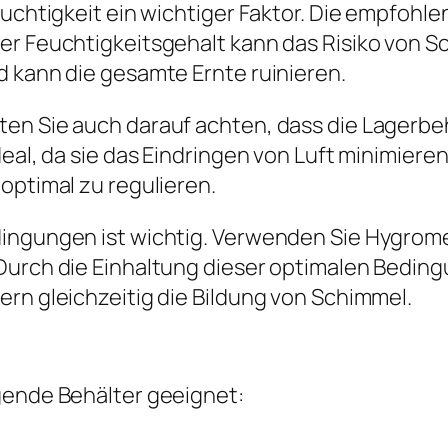
uchtigkeit ein wichtiger Faktor. Die empfohlen
er Feuchtigkeitsgehalt kann das Risiko von 
d kann die gesamte Ernte ruinieren.
en Sie auch darauf achten, dass die Lagerbeh
deal, da sie das Eindringen von Luft minimier
optimal zu regulieren.
edingungen ist wichtig. Verwenden Sie Hygro
Durch die Einhaltung dieser optimalen Beding
ern gleichzeitig die Bildung von Schimmel.
gende Behälter geeignet: