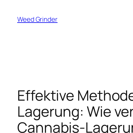
Zum
Inhalt
Weed Grinder
springen
Effektive Method
Lagerung: Wie ve
Cannabis-Lageru