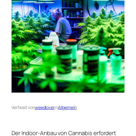
Verfasst von
weedlover
in
Allgemein
Der Indoor-Anbau von Cannabis erfordert