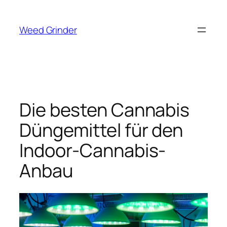
Zum
Inhalt
Weed Grinder
springen
Die besten Cannabis
Düngemittel für den
Indoor-Cannabis-
Anbau