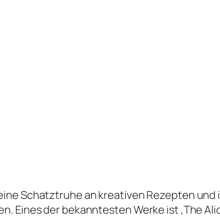
ine Schatztruhe an kreativen Rezepten und i
. Eines der bekanntesten Werke ist ‚The Alic