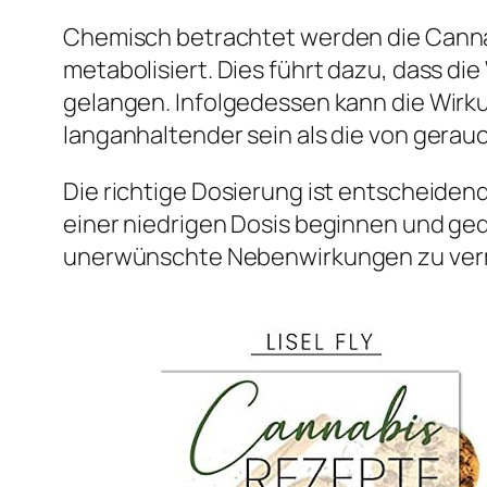
Chemisch betrachtet werden die Cannab
metabolisiert. Dies führt dazu, dass di
gelangen. Infolgedessen kann die Wirk
langanhaltender sein als die von gera
Die richtige Dosierung ist entscheidend
einer niedrigen Dosis beginnen und ge
unerwünschte Nebenwirkungen zu verme