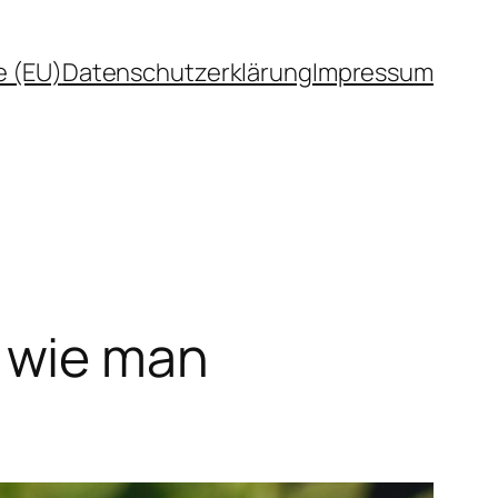
e (EU)
Datenschutzerklärung
Impressum
 wie man