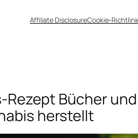
Affiliate Disclosure
Cookie-Richtlini
s-Rezept Bücher und
abis herstellt