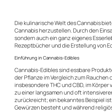
Die kulinarische Welt des Cannabis bie
Cannabis herzustellen. Durch den Eins
sondern auch ein ganz eigenes Esserlebn
Rezeptbücher und die Erstellung von E
Einführung in Cannabis-Edibles
Cannabis-Edibles sind essbare Produkte
der Pflanze im Vergleich zum Rauchen o
insbesondere THC und CBD, im Körper v
zu einer langsamen und oft intensiveren
zurückreicht; ein bekanntes Beispiel is
Gewürzen besteht und während religiös