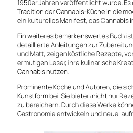
1950er Jahren veröffentlicht wurde. Es 
Tradition der Cannabis-Küche in die mo
ein kulturelles Manifest, das Cannabis 
Ein weiteres bemerkenswertes Buch ist 
detaillierte Anleitungen zur Zubereit
und Matt, zeigen köstliche Rezepte, vo
ermutigen Leser, ihre kulinarische Kre
Cannabis nutzen.
Prominente Köche und Autoren, die sich
Kunstform bei. Sie bieten nicht nur Re
zu bereichern. Durch diese Werke könn
Gastronomie entwickeln und neue, auf