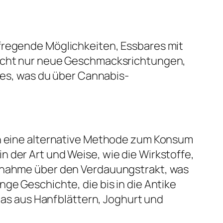
ufregende Möglichkeiten, Essbares mit
 nicht nur neue Geschmacksrichtungen,
lles, was du über Cannabis-
en eine alternative Methode zum Konsum
 der Art und Weise, wie die Wirkstoffe,
ufnahme über den Verdauungstrakt, was
ge Geschichte, die bis in die Antike
 das aus Hanfblättern, Joghurt und