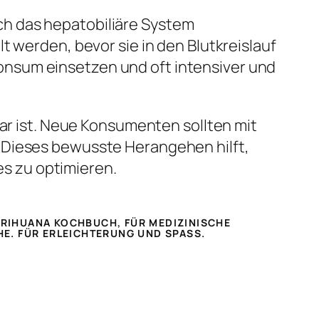
ch das hepatobiliäre System
t werden, bevor sie in den Blutkreislauf
nsum einsetzen und oft intensiver und
bar ist. Neue Konsumenten sollten mit
 Dieses bewusste Herangehen hilft,
s zu optimieren.
ARIHUANA KOCHBUCH, FÜR MEDIZINISCHE
HE. FÜR ERLEICHTERUNG UND SPASS.