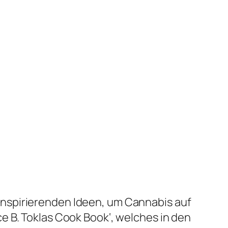
nspirierenden Ideen, um Cannabis auf
e B. Toklas Cook Book‘, welches in den