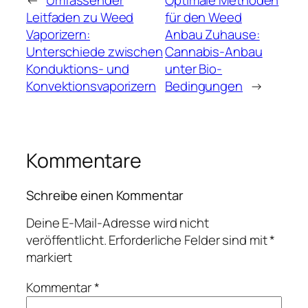
←
Umfassender
Optimale Methoden
Leitfaden zu Weed
für den Weed
Vaporizern:
Anbau Zuhause:
Unterschiede zwischen
Cannabis-Anbau
Konduktions- und
unter Bio-
Konvektionsvaporizern
Bedingungen
→
Kommentare
Schreibe einen Kommentar
Deine E-Mail-Adresse wird nicht
veröffentlicht.
Erforderliche Felder sind mit
*
markiert
Kommentar
*