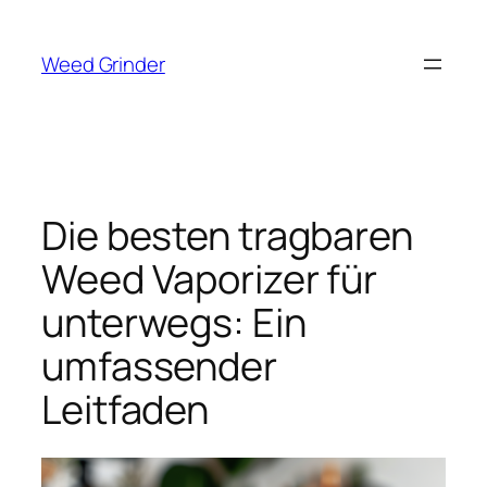
Zum
Inhalt
Weed Grinder
springen
Die besten tragbaren
Weed Vaporizer für
unterwegs: Ein
umfassender
Leitfaden