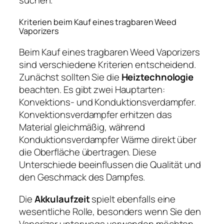
Kriterien beim Kauf eines tragbaren Weed
Vaporizers
Beim Kauf eines tragbaren Weed Vaporizers
sind verschiedene Kriterien entscheidend.
Zunächst sollten Sie die
Heiztechnologie
beachten. Es gibt zwei Hauptarten:
Konvektions- und Konduktionsverdampfer.
Konvektionsverdampfer erhitzen das
Material gleichmäßig, während
Konduktionsverdampfer Wärme direkt über
die Oberfläche übertragen. Diese
Unterschiede beeinflussen die Qualität und
den Geschmack des Dampfes.
Die
Akkulaufzeit
spielt ebenfalls eine
wesentliche Rolle, besonders wenn Sie den
Vaporizer unterwegs verwenden möchten.