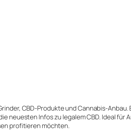
inder, CBD-Produkte und Cannabis-Anbau. En
e neuesten Infos zu legalem CBD. Ideal für A
en profitieren möchten.