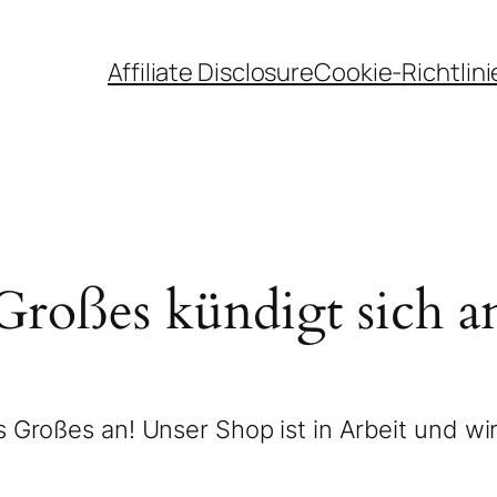
Affiliate Disclosure
Cookie-Richtlini
Großes kündigt sich a
 Großes an! Unser Shop ist in Arbeit und wir