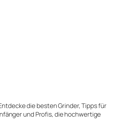
tdecke die besten Grinder, Tipps für
nfänger und Profis, die hochwertige