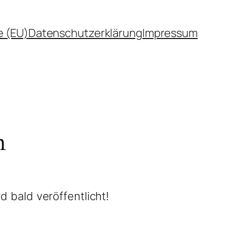
e (EU)
Datenschutzerklärung
Impressum
n
d bald veröffentlicht!