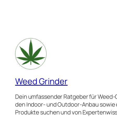
Weed Grinder
Dein umfassender Ratgeber für Weed-Gr
den Indoor- und Outdoor-Anbau sowie di
Produkte suchen und von Expertenwiss